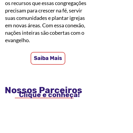
os recursos que essas congregações
precisam para crescer na fé, servir
suas comunidades e plantar igrejas
em novas áreas. Com essa conexão,
nações inteiras são cobertas com o
evangelho.
Saiba Mais
Nossos Parceiros
Clique e conheça!