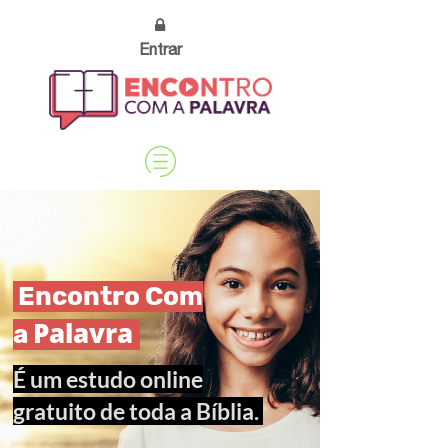
Entrar
Encontro Com
Palavra
a
É um estudo online
gratuito de toda a Bíblia.